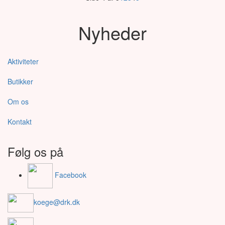
Nyheder
Aktiviteter
Butikker
Om os
Kontakt
Følg os på
Facebook
koege@drk.dk