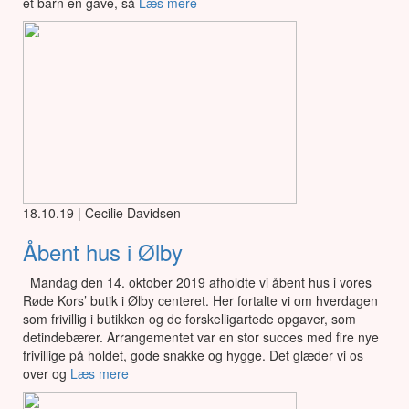
et barn en gave, så
Læs mere
18.10.19 | Cecilie Davidsen
Åbent hus i Ølby
Mandag den 14. oktober 2019 afholdte vi åbent hus i vores
Røde Kors’ butik i Ølby centeret. Her fortalte vi om hverdagen
som frivillig i butikken og de forskelligartede opgaver, som
detindebærer. Arrangementet var en stor succes med fire nye
frivillige på holdet, gode snakke og hygge. Det glæder vi os
over og
Læs mere