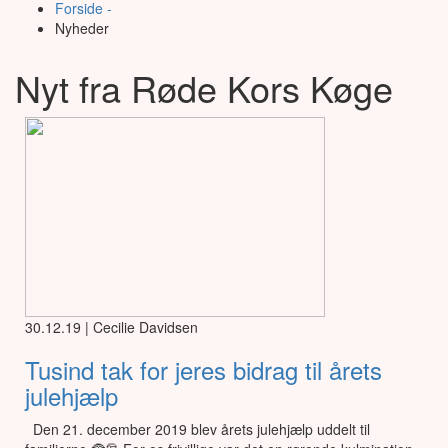
Forside -
Nyheder
Nyt fra Røde Kors Køge
30.12.19 | Cecilie Davidsen
Tusind tak for jeres bidrag til årets
julehjælp
Den 21. december 2019 blev årets julehjælp uddelt til