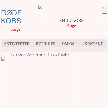
RØDE
KORS
RØDE KORS
Køge
Køge
AKTIVITETER
BUTIKKER
OM OS
KONTAKT
Forside >
Aktiviteter >
Tryg på mail >
1